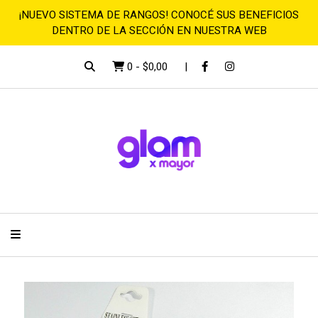
¡NUEVO SISTEMA DE RANGOS! CONOCÉ SUS BENEFICIOS
DENTRO DE LA SECCIÓN EN NUESTRA WEB
0
-
$0,00