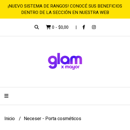
¡NUEVO SISTEMA DE RANGOS! CONOCÉ SUS BENEFICIOS
DENTRO DE LA SECCIÓN EN NUESTRA WEB
0
-
$0,00
Inicio
Neceser - Porta cosméticos