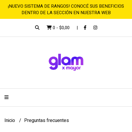
¡NUEVO SISTEMA DE RANGOS! CONOCÉ SUS BENEFICIOS
DENTRO DE LA SECCIÓN EN NUESTRA WEB
0
-
$0,00
Inicio
Preguntas frecuentes