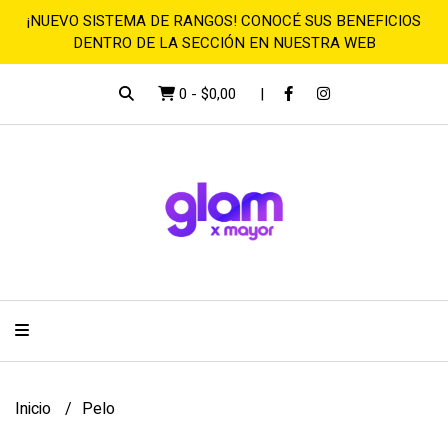
¡NUEVO SISTEMA DE RANGOS! CONOCÉ SUS BENEFICIOS
DENTRO DE LA SECCIÓN EN NUESTRA WEB
0
-
$0,00
Inicio
Pelo