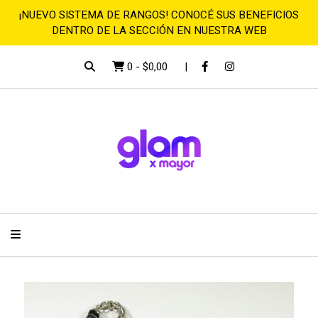
¡NUEVO SISTEMA DE RANGOS! CONOCÉ SUS BENEFICIOS
DENTRO DE LA SECCIÓN EN NUESTRA WEB
0
-
$0,00