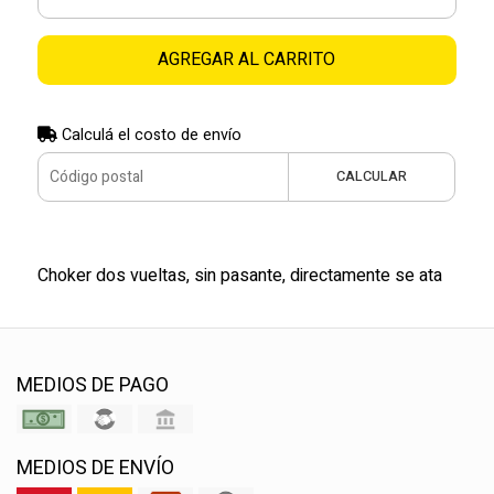
AGREGAR AL CARRITO
Calculá el costo de envío
CALCULAR
Choker dos vueltas, sin pasante, directamente se ata
MEDIOS DE PAGO
MEDIOS DE ENVÍO