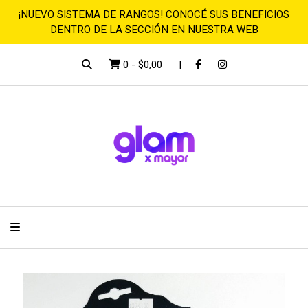
¡NUEVO SISTEMA DE RANGOS! CONOCÉ SUS BENEFICIOS
DENTRO DE LA SECCIÓN EN NUESTRA WEB
0
-
$0,00