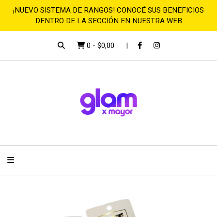
¡NUEVO SISTEMA DE RANGOS! CONOCÉ SUS BENEFICIOS
DENTRO DE LA SECCIÓN EN NUESTRA WEB
0
-
$0,00