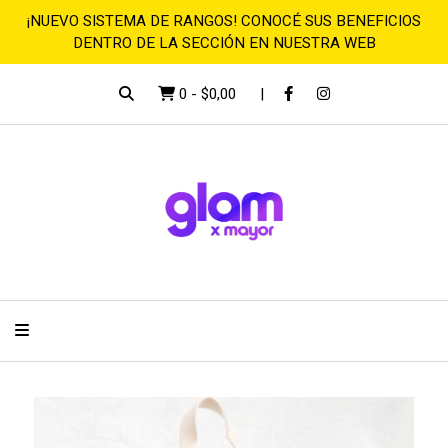
¡NUEVO SISTEMA DE RANGOS! CONOCÉ SUS BENEFICIOS
DENTRO DE LA SECCIÓN EN NUESTRA WEB
0
-
$0,00