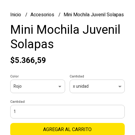
Inicio
Accesorios
Mini Mochila Juvenil Solapas
Mini Mochila Juvenil
Solapas
$5.366,59
Color
Cantidad
Cantidad
AGREGAR AL CARRITO