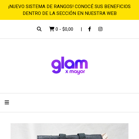
¡NUEVO SISTEMA DE RANGOS! CONOCÉ SUS BENEFICIOS
DENTRO DE LA SECCIÓN EN NUESTRA WEB
0
-
$0,00