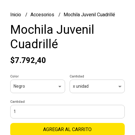
Inicio
Accesorios
Mochila Juvenil Cuadrillé
Mochila Juvenil
Cuadrillé
$7.792,40
Color
Cantidad
Cantidad
AGREGAR AL CARRITO