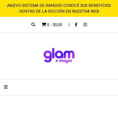
¡NUEVO SISTEMA DE RANGOS! CONOCÉ SUS BENEFICIOS
DENTRO DE LA SECCIÓN EN NUESTRA WEB
0
-
$0,00