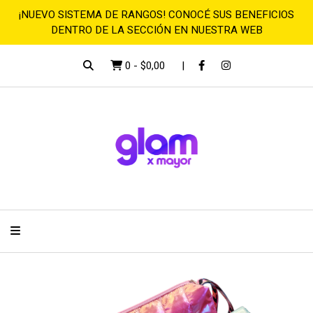
¡NUEVO SISTEMA DE RANGOS! CONOCÉ SUS BENEFICIOS
DENTRO DE LA SECCIÓN EN NUESTRA WEB
0
-
$0,00