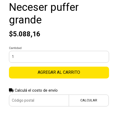
Neceser puffer
grande
$5.088,16
Cantidad
AGREGAR AL CARRITO
Calculá el costo de envío
CALCULAR