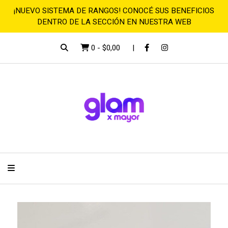
¡NUEVO SISTEMA DE RANGOS! CONOCÉ SUS BENEFICIOS
DENTRO DE LA SECCIÓN EN NUESTRA WEB
0
-
$0,00