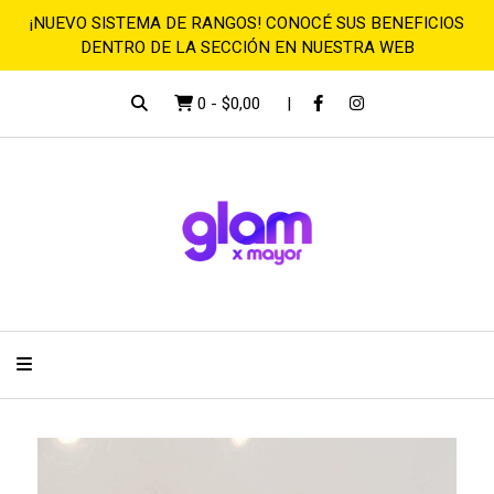
¡NUEVO SISTEMA DE RANGOS! CONOCÉ SUS BENEFICIOS
DENTRO DE LA SECCIÓN EN NUESTRA WEB
0
-
$0,00