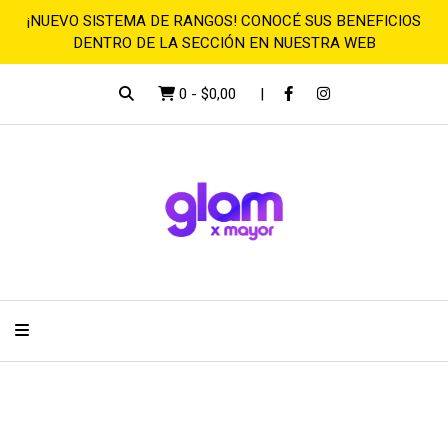
¡NUEVO SISTEMA DE RANGOS! CONOCÉ SUS BENEFICIOS
DENTRO DE LA SECCIÓN EN NUESTRA WEB
0
-
$0,00