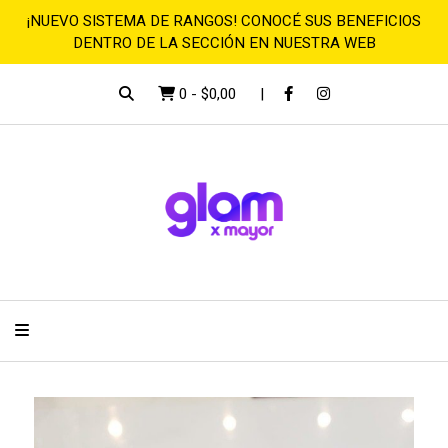
¡NUEVO SISTEMA DE RANGOS! CONOCÉ SUS BENEFICIOS
DENTRO DE LA SECCIÓN EN NUESTRA WEB
0
-
$0,00