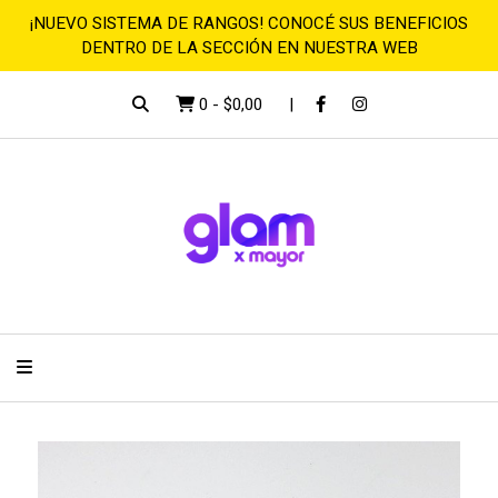
¡NUEVO SISTEMA DE RANGOS! CONOCÉ SUS BENEFICIOS
DENTRO DE LA SECCIÓN EN NUESTRA WEB
0
-
$0,00