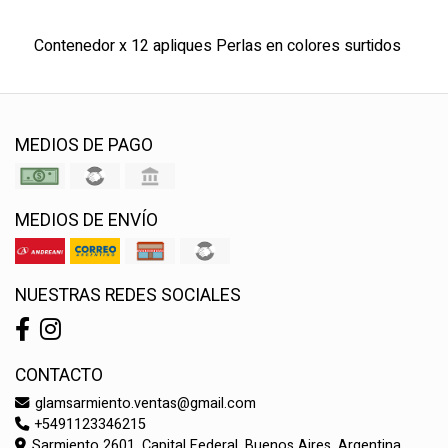
Contenedor x 12 apliques Perlas en colores surtidos
MEDIOS DE PAGO
MEDIOS DE ENVÍO
NUESTRAS REDES SOCIALES
CONTACTO
glamsarmiento.ventas@gmail.com
+5491123346215
Sarmiento 2601, Capital Federal, Buenos Aires, Argentina.