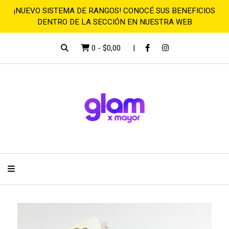
¡NUEVO SISTEMA DE RANGOS! CONOCÉ SUS BENEFICIOS
DENTRO DE LA SECCIÓN EN NUESTRA WEB
0
-
$0,00