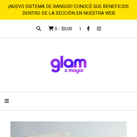
¡NUEVO SISTEMA DE RANGOS! CONOCÉ SUS BENEFICIOS
DENTRO DE LA SECCIÓN EN NUESTRA WEB
0
-
$0,00