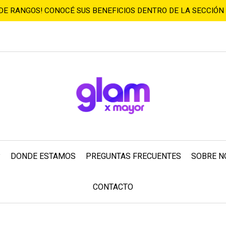
 DE RANGOS! CONOCÉ SUS BENEFICIOS DENTRO DE LA SECCIÓN
?
DONDE ESTAMOS
PREGUNTAS FRECUENTES
SOBRE N
CONTACTO