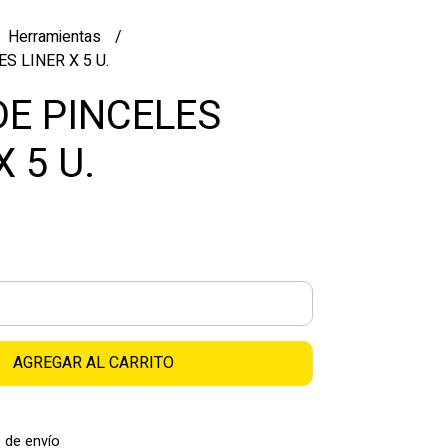
Herramientas
S LINER X 5 U.
DE PINCELES
X 5 U.
AGREGAR AL CARRITO
 de envío