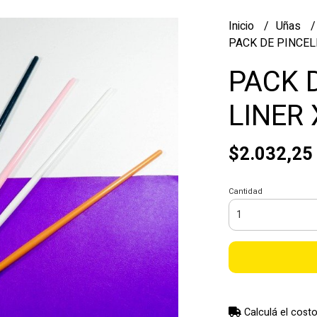
Inicio
Uñas
PACK DE PINCELE
PACK 
LINER 
$2.032,25
Cantidad
Calculá el costo