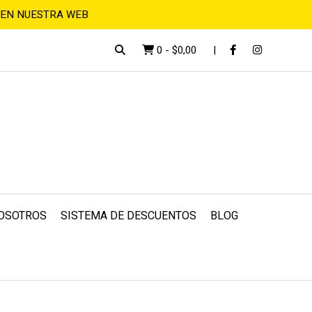
 EN NUESTRA WEB
0
-
$0,00
OSOTROS
SISTEMA DE DESCUENTOS
BLOG