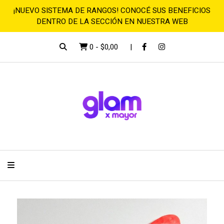
¡NUEVO SISTEMA DE RANGOS! CONOCÉ SUS BENEFICIOS
DENTRO DE LA SECCIÓN EN NUESTRA WEB
0
-
$0,00